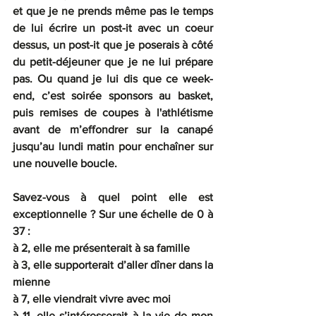
et que je ne prends même pas le temps 
de lui écrire un post-it avec un coeur 
dessus, un post-it que je poserais à côté 
du petit-déjeuner que je ne lui prépare 
pas. Ou quand je lui dis que ce week-
end, c’est soirée sponsors au basket, 
puis remises de coupes à l'athlétisme 
avant de m’effondrer sur la canapé 
jusqu’au lundi matin pour enchaîner sur 
une nouvelle boucle.
Savez-vous à quel point elle est 
exceptionnelle ? Sur une échelle de 0 à 
37 :
à 2, elle me présenterait à sa famille
à 3, elle supporterait d’aller dîner dans la 
mienne
à 7, elle viendrait vivre avec moi
à 11, elle s’intéresserait à la vie de mon 