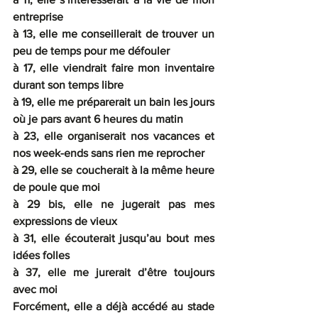
entreprise
à 13, elle me conseillerait de trouver un 
peu de temps pour me défouler
à 17, elle viendrait faire mon inventaire 
durant son temps libre
à 19, elle me préparerait un bain les jours 
où je pars avant 6 heures du matin
à 23, elle organiserait nos vacances et 
nos week-ends sans rien me reprocher
à 29, elle se coucherait à la même heure 
de poule que moi
à 29 bis, elle ne jugerait pas mes 
expressions de vieux
à 31, elle écouterait jusqu’au bout mes 
idées folles
à 37, elle me jurerait d’être toujours 
avec moi
Forcément, elle a déjà accédé au stade 