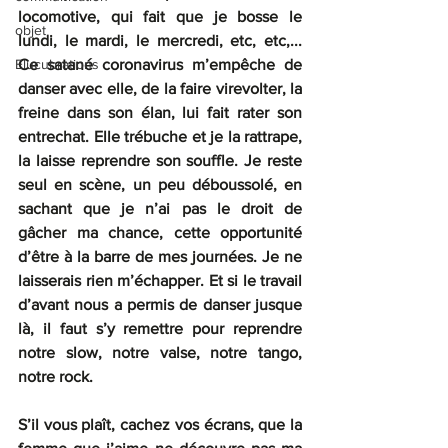
locomotive, qui fait que je bosse le 
objet
lundi, le mardi, le mercredi, etc, etc,... 
Elucubrations
Ce satané coronavirus m’empêche de 
danser avec elle, de la faire virevolter, la 
freine dans son élan, lui fait rater son 
entrechat. Elle trébuche et je la rattrape, 
la laisse reprendre son souffle. Je reste 
seul en scène, un peu déboussolé, en 
sachant que je n’ai pas le droit de 
gâcher ma chance, cette opportunité 
d’être à la barre de mes journées. Je ne 
laisserais rien m’échapper. Et si le travail 
d’avant nous a permis de danser jusque 
là, il faut s’y remettre pour reprendre 
notre slow, notre valse, notre tango, 
notre rock.
S’il vous plaît, cachez vos écrans, que la 