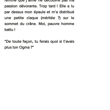
femme que j’aime ne découvre pas ma 
passion dévorante. Trop tard ! Elle a lu 
par dessus mon épaule et m’a distribué 
une petite claque (méritée ?) sur le 
sommet du crâne. Moi, pauvre homme 
battu !
“De toute façon, tu ferais quoi si t’avais 
plus ton Ogma ?”