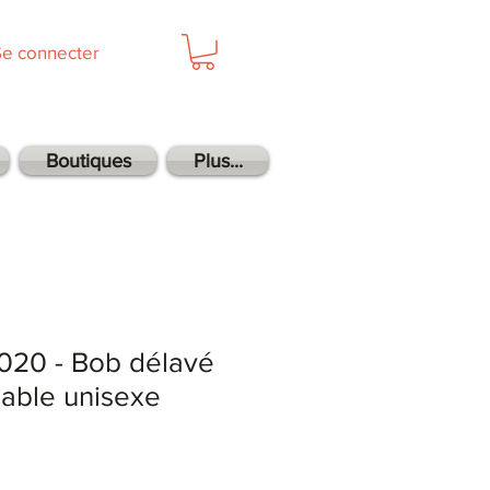
Se connecter
Boutiques
Plus...
S020 - Bob délavé
able unisexe