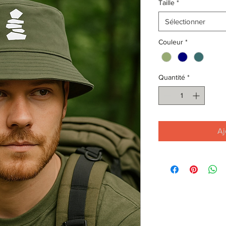
Taille
*
Sélectionner
Couleur
*
Quantité
*
Aj