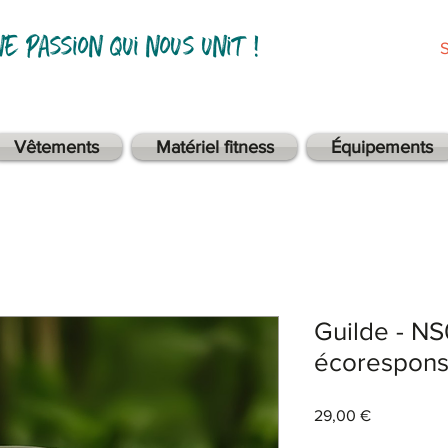
ne passion qui nous unit !
Vêtements
Matériel fitness
Équipements
Guilde - N
écorespons
Prix
29,00 €