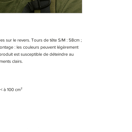
s sur le revers. Tours de tête S/M : 58cm ;
montage : les couleurs peuvent légèrement
 produit est susceptible de déteindre au
ents clairs.
 < à 100 cm²