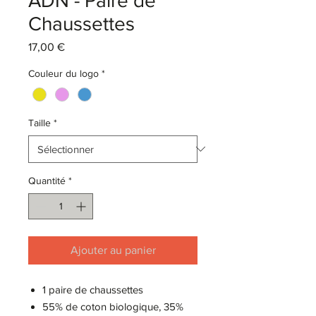
ADN - Paire de
Chaussettes
Prix
17,00 €
Couleur du logo
*
Taille
*
Quantité
*
Ajouter au panier
1 paire de chaussettes
55% de coton biologique, 35%