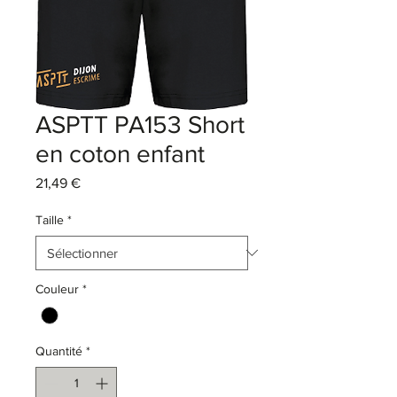
ASPTT PA153 Short
en coton enfant
Prix
21,49 €
Taille
*
Couleur
*
Quantité
*