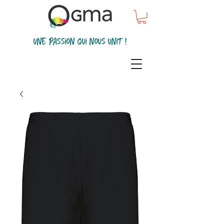
une passion qui nous unit !