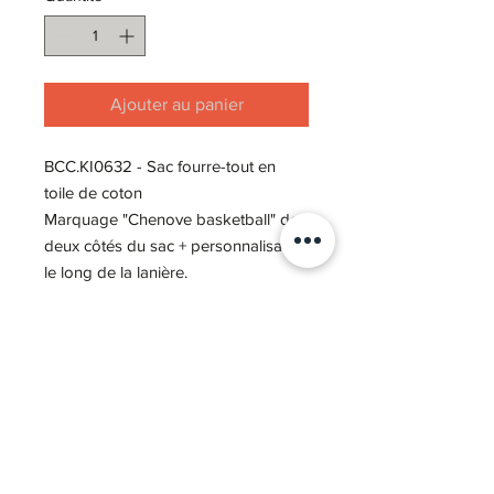
Ajouter au panier
BCC.KI0632 - Sac fourre-tout en
toile de coton
Marquage "Chenove basketball" des
deux côtés du sac + personnalisation
le long de la lanière.
Notre Story