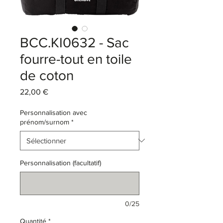
BCC.KI0632 - Sac
fourre-tout en toile
de coton
Prix
22,00 €
Personnalisation avec
prénom/surnom
*
Personnalisation (facultatif)
0/25
Quantité
*