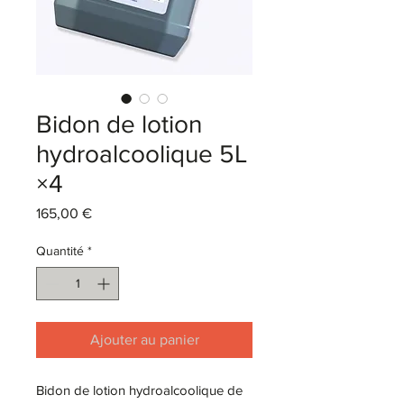
Bidon de lotion
hydroalcoolique 5L
×4
Prix
165,00 €
Quantité
*
Ajouter au panier
Bidon de lotion hydroalcoolique de