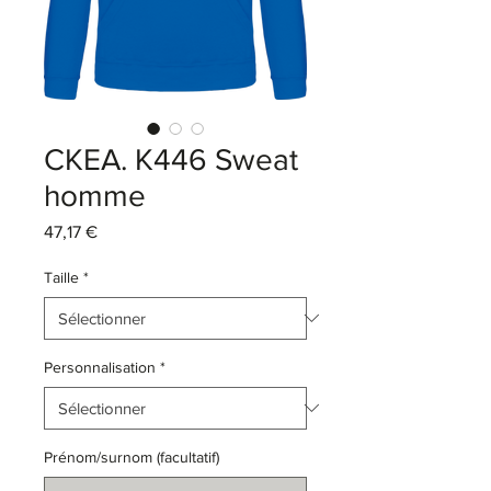
CKEA. K446 Sweat
homme
Prix
47,17 €
Taille
*
Personnalisation
*
Prénom/surnom (facultatif)