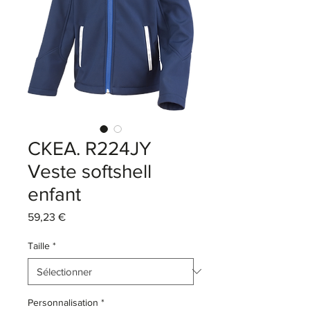
CKEA. R224JY
Veste softshell
enfant
Prix
59,23 €
Taille
*
Personnalisation
*