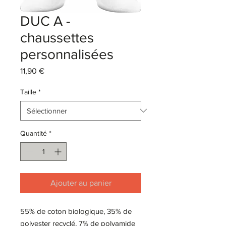
DUC A -
chaussettes
personnalisées
Prix
11,90 €
Taille
*
Quantité
*
Ajouter au panier
55% de coton biologique, 35% de
polyester recyclé, 7% de polyamide