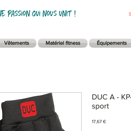
ne passion qui nous unit !
Vêtements
Matériel fitness
Équipements
DUC A - KP
sport
Prix
17,67 €