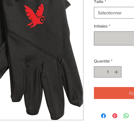
Taille
*
Sélectionner
Initiales
*
Quantité
*
Aj