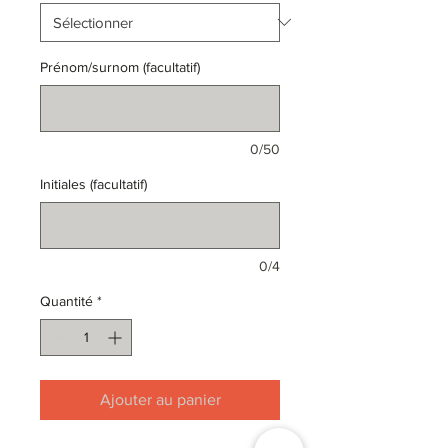
Prénom/surnom (facultatif)
0/50
Initiales (facultatif)
0/4
Quantité
*
Ajouter au panier