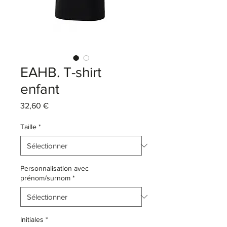
EAHB. T-shirt
enfant
Prix
32,60 €
Taille
*
Personnalisation avec
prénom/surnom
*
Initiales
*