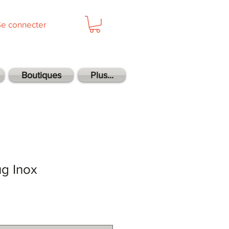
Se connecter
Boutiques
Plus...
ug Inox