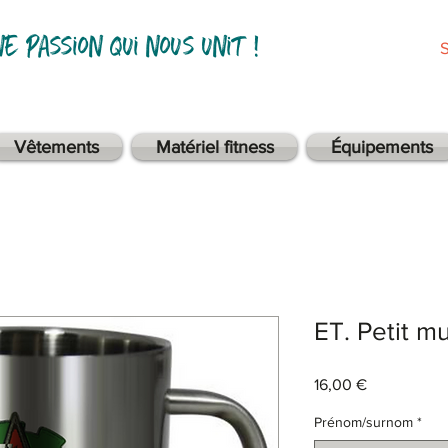
ne passion qui nous unit !
Vêtements
Matériel fitness
Équipements
ET. Petit m
Prix
16,00 €
Prénom/surnom
*