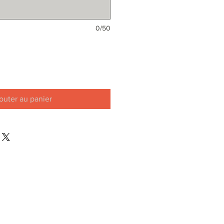
0/50
outer au panier