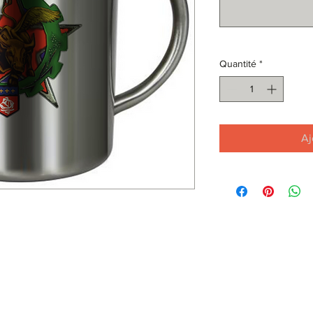
Quantité
*
Aj