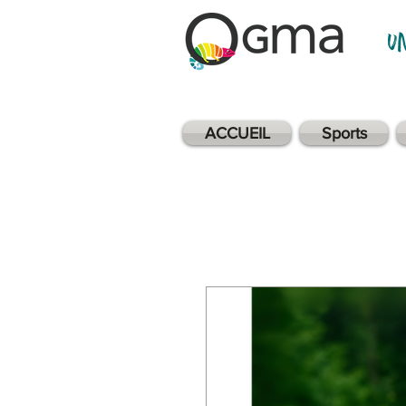
u
ACCUEIL
Sports