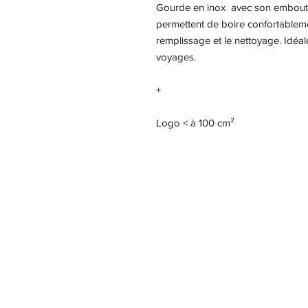
Gourde en inox avec son embout pl
permettent de boire confortablemen
remplissage et le nettoyage. Idéal
voyages.
+
Logo < à 100 cm²
Notre Story
Nous c