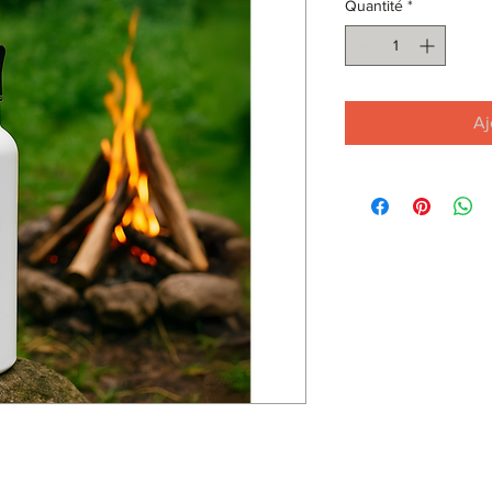
Quantité
*
Aj