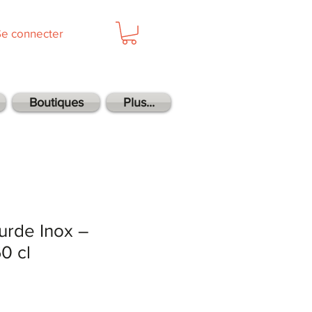
Se connecter
Boutiques
Plus...
urde Inox –
0 cl