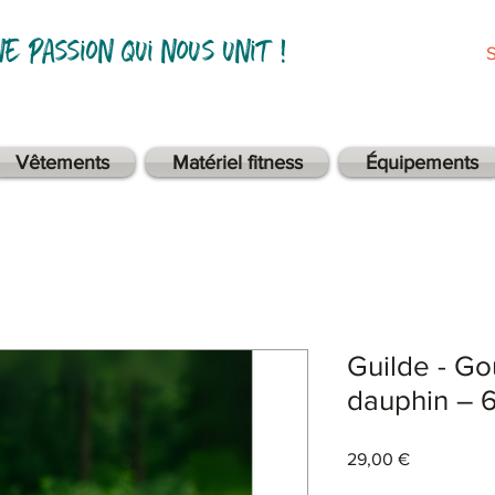
ne passion qui nous unit !
Vêtements
Matériel fitness
Équipements
Guilde - Go
dauphin – 6
Prix
29,00 €