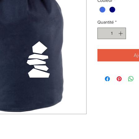
Couleur
*
Quantité
*
Aj