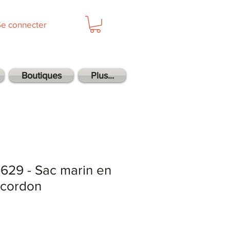
Se connecter
Boutiques
Plus...
0629 - Sac marin en
 cordon