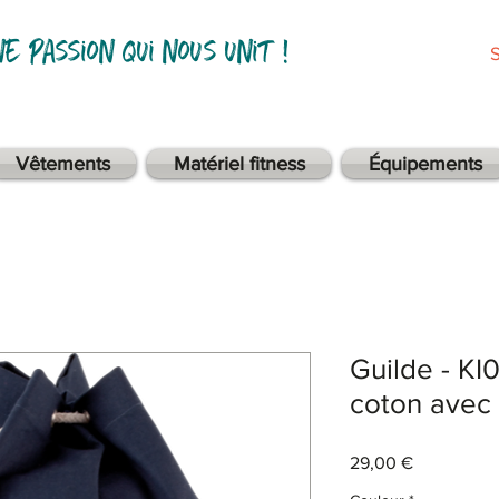
ne passion qui nous unit !
Vêtements
Matériel fitness
Équipements
Guilde - KI
coton avec
Prix
29,00 €