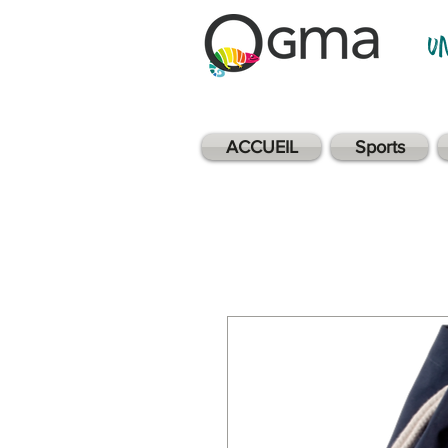
u
ACCUEIL
Sports