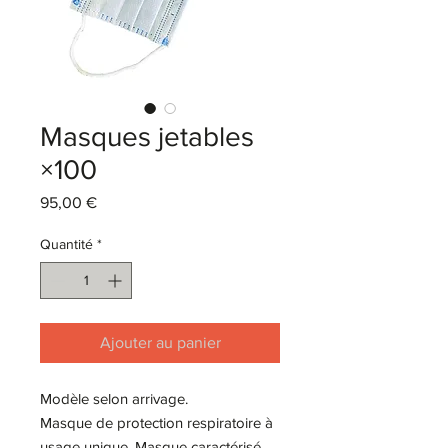
Masques jetables
×100
Prix
95,00 €
Quantité
*
Ajouter au panier
Modèle selon arrivage.
Masque de protection respiratoire à
usage unique. Masque caractérisé