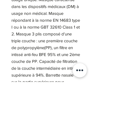
dans les dispositifs médicaux (DM) à
usage non médical. Masque
répondant à la norme EN 14683 type
I ou à la norme GBT 32610 Class 1 et
2. Masque 3 plis composé d'une
triple couche : une première couche
de polypropylène(PP), un filtre en
intissé anti-feu BFE 95% et une 2ème
couche de PP. Capacité de filtration
de la couche intermédiaire en intissé
supérieure à 94%. Barrette nasale
sur la partie supérieure pour
épouser la forme du nez.