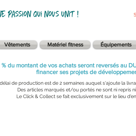
ne passion qui nous unit !
Vêtements
Matériel fitness
Équipements
 % du montant de vos achats seront reversés au D
financer ses projets de développemen
délai de production est de 2 semaines auquel s'ajoute la livr
Des articles marqués et/ou portés ne sont ni repris n
Le Click & Collect se fait exclusivement sur le lieu d'e